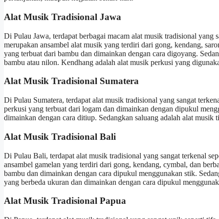
Alat Musik Tradisional Jawa
Di Pulau Jawa, terdapat berbagai macam alat musik tradisional yang s
merupakan ansambel alat musik yang terdiri dari gong, kendang, saro
yang terbuat dari bambu dan dimainkan dengan cara digoyang. Sedangk
bambu atau nilon. Kendhang adalah alat musik perkusi yang diguna
Alat Musik Tradisional Sumatera
Di Pulau Sumatera, terdapat alat musik tradisional yang sangat terken
perkusi yang terbuat dari logam dan dimainkan dengan dipukul menggu
dimainkan dengan cara ditiup. Sedangkan saluang adalah alat musik ti
Alat Musik Tradisional Bali
Di Pulau Bali, terdapat alat musik tradisional yang sangat terkenal 
ansambel gamelan yang terdiri dari gong, kendang, cymbal, dan berbag
bambu dan dimainkan dengan cara dipukul menggunakan stik. Sedang
yang berbeda ukuran dan dimainkan dengan cara dipukul menggunaka
Alat Musik Tradisional Papua