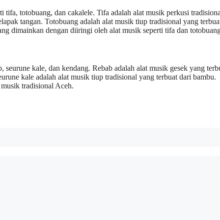
 tifa, totobuang, dan cakalele. Tifa adalah alat musik perkusi tradision
apak tangan. Totobuang adalah alat musik tiup tradisional yang terbuat
ng dimainkan dengan diiringi oleh alat musik seperti tifa dan totobuang
ab, seurune kale, dan kendang. Rebab adalah alat musik gesek yang terb
une kale adalah alat musik tiup tradisional yang terbuat dari bambu.
musik tradisional Aceh.