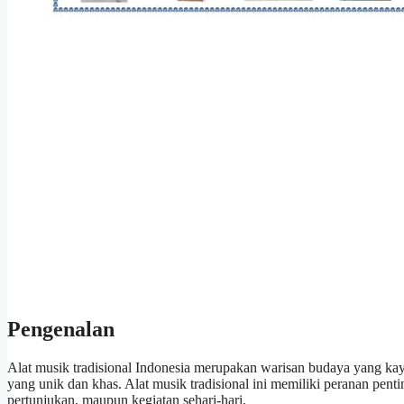
Pengenalan
Alat musik tradisional Indonesia merupakan warisan budaya yang kaya
yang unik dan khas. Alat musik tradisional ini memiliki peranan pent
pertunjukan, maupun kegiatan sehari-hari.