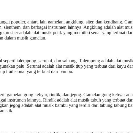
angat populer, antara lain gamelan, angklung, siter, dan kendhang. Ga
n, slenthem, dan berbagai instrumen lainnya. Angklung adalah alat mus
an siter adalah alat musik petik yang memiliki senar yang terbuat dar
kan dalam musik gamelan.
al seperti talempong, serunai, dan saluang. Talempong adalah alat musi
nakan palu. Serunai adalah alat musik tiup yang terbuat dari kayu da
up tradisional yang terbuat dari bambu.
seperti gamelan gong kebyar, rindik, dan jegog. Gamelan gong kebyar ada
ai instrumen lainnya. Rindik adalah alat musik tabuh yang terbuat dar
kan jegog adalah alat musik bambu yang terdiri dari tabung-tabung b
n stik.