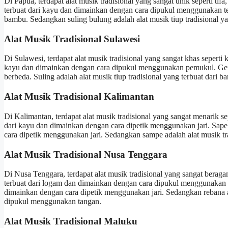
Di Papua, terdapat alat musik tradisional yang sangat unik seperti tifa
terbuat dari kayu dan dimainkan dengan cara dipukul menggunakan tela
bambu. Sedangkan suling bulung adalah alat musik tiup tradisional ya
Alat Musik Tradisional Sulawesi
Di Sulawesi, terdapat alat musik tradisional yang sangat khas seperti 
kayu dan dimainkan dengan cara dipukul menggunakan pemukul. Genda
berbeda. Suling adalah alat musik tiup tradisional yang terbuat dari 
Alat Musik Tradisional Kalimantan
Di Kalimantan, terdapat alat musik tradisional yang sangat menarik s
dari kayu dan dimainkan dengan cara dipetik menggunakan jari. Sape 
cara dipetik menggunakan jari. Sedangkan sampe adalah alat musik trad
Alat Musik Tradisional Nusa Tenggara
Di Nusa Tenggara, terdapat alat musik tradisional yang sangat berag
terbuat dari logam dan dimainkan dengan cara dipukul menggunakan pa
dimainkan dengan cara dipetik menggunakan jari. Sedangkan rebana a
dipukul menggunakan tangan.
Alat Musik Tradisional Maluku