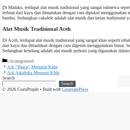
Di Maluku, terdapat alat musik tradisional yang sangat istimewa seperti
terbuat dari kayu dan dimainkan dengan cara dipukul menggunakan tel
bambu. Sedangkan cakalele adalah alat musik dan tarian tradisional ya
Alat Musik Tradisional Aceh
Di Aceh, terdapat alat musik tradisional yang sangat khas seperti reb
dari kayu dan dimainkan dengan cara digesek menggunakan busur. Seur
Sedangkan kendang adalah alat musik perkusi yang digunakan dalam 
Categories
Uncategorized
Arti "Blacu" Menurut Kbbi
Arti Aikidoka Menurut Kbbi
Search
Search
© 2026 GuruPrajab
• Built with
GeneratePress