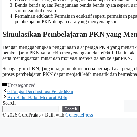
Benda-benda nyata: Penggunaan benda-benda nyata seperti uan
simbol-simbol negara.
Permainan edukatif: Permainan edukatif seperti permainan pap
pembelajaran PKN dengan cara yang menyenangkan.
Simulasikan Pembelajaran PKN yang Men
Dengan menggabungkan penggunaan alat peraga PKN yang menarik da
pembelajaran PKN yang lebih menyenangkan dan efektif. Hal ini a
serta meningkatkan minat dan motivasi mereka dalam belajar PKN.
Sebagai guru PKN, jangan ragu untuk mencoba berbagai alat peraga
proses pembelajaran PKN dapat menjadi lebih menarik dan bermakna
Categories
Uncategorized
6 Fungsi Dari Institusi Pendidikan
Arti Balut-Balut Menurut Kbbi
Search
Search
© 2026 GuruPrajab
• Built with
GeneratePress