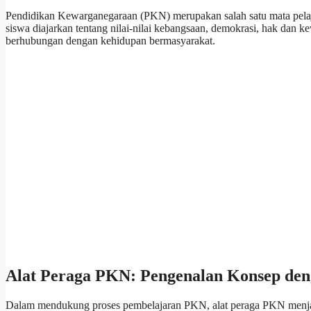
Pendidikan Kewarganegaraan (PKN) merupakan salah satu mata pelaj
siswa diajarkan tentang nilai-nilai kebangsaan, demokrasi, hak dan k
berhubungan dengan kehidupan bermasyarakat.
Alat Peraga PKN: Pengenalan Konsep de
Dalam mendukung proses pembelajaran PKN, alat peraga PKN menja