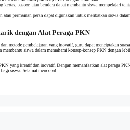
g kertas, paspor, atau bendera dapat membantu siswa mempelajari tent
an atau permainan peran dapat digunakan untuk melibatkan siswa dala
arik dengan Alat Peraga PKN
n metode pembelajaran yang inovatif, guru dapat menciptakan suas
kan membantu siswa dalam memahami konsep-konsep PKN dengan lebih
 PKN yang kreatif dan inovatif. Dengan memanfaatkan alat peraga PK
 bagi siswa. Selamat mencoba!