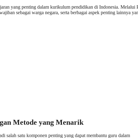
aran yang penting dalam kurikulum pendidikan di Indonesia. Melalui
ewajiban sebagai warga negara, serta berbagai aspek penting lainnya ya
ngan Metode yang Menarik
di salah satu komponen penting yang dapat membantu guru dalam