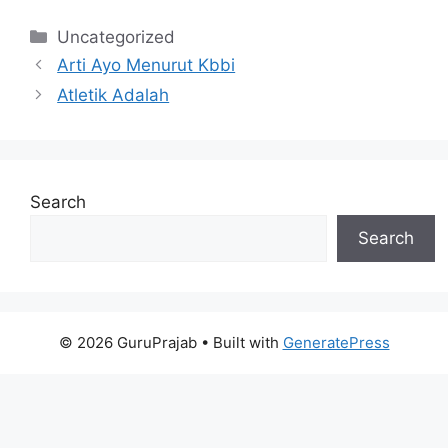
Categories
Uncategorized
Arti Ayo Menurut Kbbi
Atletik Adalah
Search
Search
© 2026 GuruPrajab
• Built with
GeneratePress