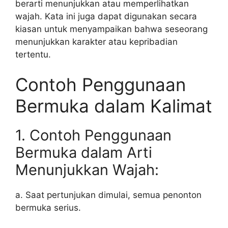
berarti menunjukkan atau memperlihatkan
wajah. Kata ini juga dapat digunakan secara
kiasan untuk menyampaikan bahwa seseorang
menunjukkan karakter atau kepribadian
tertentu.
Contoh Penggunaan
Bermuka dalam Kalimat
1. Contoh Penggunaan
Bermuka dalam Arti
Menunjukkan Wajah:
a. Saat pertunjukan dimulai, semua penonton
bermuka serius.