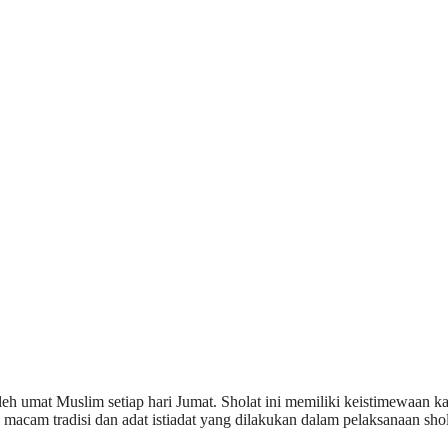
eh umat Muslim setiap hari Jumat. Sholat ini memiliki keistimewaan k
i macam tradisi dan adat istiadat yang dilakukan dalam pelaksanaan sho