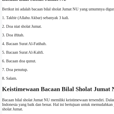
Berikut ini adalah bacaan bilal sholat Jumat NU yang umumnya digu
1. Takbir (Allahu Akbar) sebanyak 3 kali.
2. Doa niat sholat Jumat.
3. Doa iftitah.
4. Bacaan Surat Al-Fatihah.
5. Bacaan Surat Al-Kahfi.
6. Bacaan doa qunut.
7. Doa penutup.
8. Salam.
Keistimewaan Bacaan Bilal Sholat Jumat
Bacaan bilal sholat Jumat NU memiliki keistimewaan tersendiri. 
Indonesia yang baik dan benar. Hal ini bertujuan untuk memudahka
sholat Jumat.