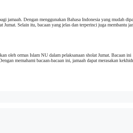
g bagi jamaah. Dengan menggunakan Bahasa Indonesia yang mudah dip
 Jumat. Selain itu, bacaan yang jelas dan terperinci juga membantu j
kan oleh ormas Islam NU dalam pelaksanaan sholat Jumat. Bacaan ini
Dengan memahami bacaan-bacaan ini, jamaah dapat merasakan kekhid