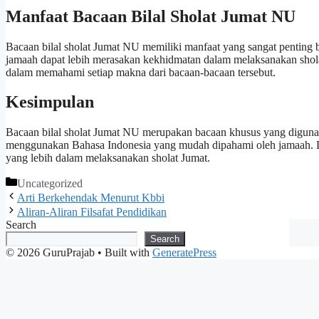
Manfaat Bacaan Bilal Sholat Jumat NU
Bacaan bilal sholat Jumat NU memiliki manfaat yang sangat pentin
jamaah dapat lebih merasakan kekhidmatan dalam melaksanakan sholat
dalam memahami setiap makna dari bacaan-bacaan tersebut.
Kesimpulan
Bacaan bilal sholat Jumat NU merupakan bacaan khusus yang diguna
menggunakan Bahasa Indonesia yang mudah dipahami oleh jamaah. 
yang lebih dalam melaksanakan sholat Jumat.
Categories
Uncategorized
Arti Berkehendak Menurut Kbbi
Aliran-Aliran Filsafat Pendidikan
Search
Search
© 2026 GuruPrajab
• Built with
GeneratePress