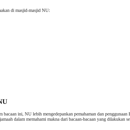
nakan di masjid-masjid NU:
 NU
Dalam bacaan ini, NU lebih mengedepankan pemahaman dan penggunaan 
n jamaah dalam memahami makna dari bacaan-bacaan yang dilakukan s