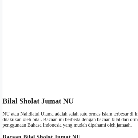
Bilal Sholat Jumat NU
NU atau Nahdlatul Ulama adalah salah satu ormas Islam terbesar di 
dilakukan oleh bilal. Bacaan ini berbeda dengan bacaan bilal dari o
penggunaan Bahasa Indonesia yang mudah dipahami oleh jamaah.
Bacaan Bilal Sholat Jumat NU