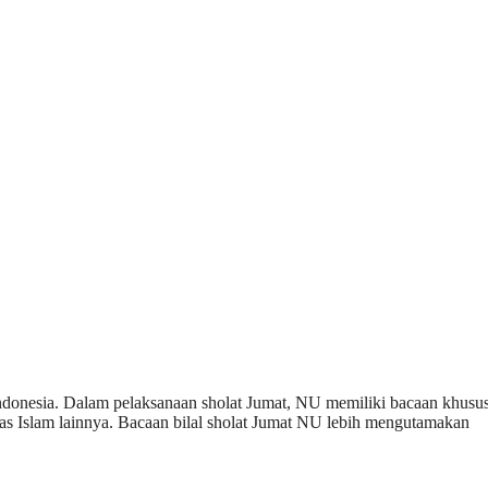
Indonesia. Dalam pelaksanaan sholat Jumat, NU memiliki bacaan khusu
rmas Islam lainnya. Bacaan bilal sholat Jumat NU lebih mengutamakan