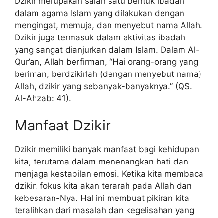
Dzikir merupakan salah satu bentuk ibadah
dalam agama Islam yang dilakukan dengan
mengingat, memuja, dan menyebut nama Allah.
Dzikir juga termasuk dalam aktivitas ibadah
yang sangat dianjurkan dalam Islam. Dalam Al-
Qur’an, Allah berfirman, “Hai orang-orang yang
beriman, berdzikirlah (dengan menyebut nama)
Allah, dzikir yang sebanyak-banyaknya.” (QS.
Al-Ahzab: 41).
Manfaat Dzikir
Dzikir memiliki banyak manfaat bagi kehidupan
kita, terutama dalam menenangkan hati dan
menjaga kestabilan emosi. Ketika kita membaca
dzikir, fokus kita akan terarah pada Allah dan
kebesaran-Nya. Hal ini membuat pikiran kita
teralihkan dari masalah dan kegelisahan yang