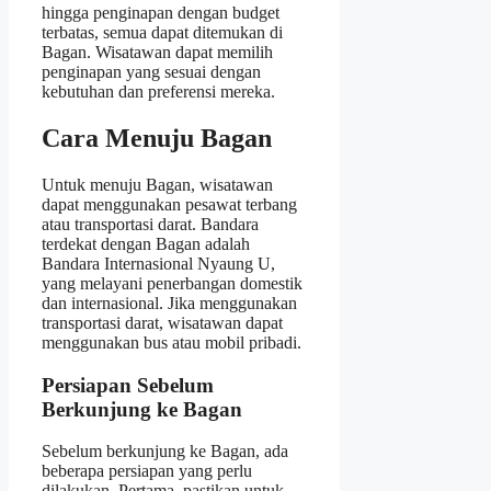
hingga penginapan dengan budget
terbatas, semua dapat ditemukan di
Bagan. Wisatawan dapat memilih
penginapan yang sesuai dengan
kebutuhan dan preferensi mereka.
Cara Menuju Bagan
Untuk menuju Bagan, wisatawan
dapat menggunakan pesawat terbang
atau transportasi darat. Bandara
terdekat dengan Bagan adalah
Bandara Internasional Nyaung U,
yang melayani penerbangan domestik
dan internasional. Jika menggunakan
transportasi darat, wisatawan dapat
menggunakan bus atau mobil pribadi.
Persiapan Sebelum
Berkunjung ke Bagan
Sebelum berkunjung ke Bagan, ada
beberapa persiapan yang perlu
dilakukan. Pertama, pastikan untuk