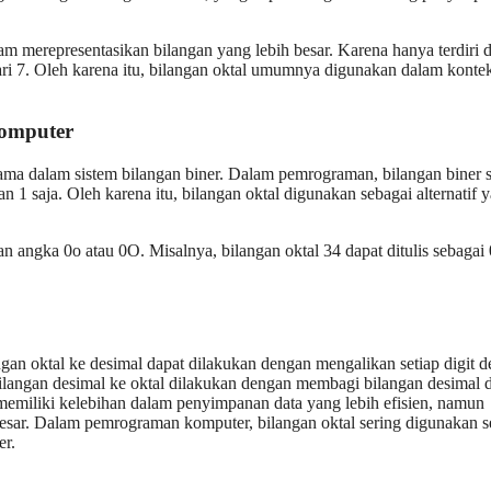
 merepresentasikan bilangan yang lebih besar. Karena hanya terdiri d
dari 7. Oleh karena itu, bilangan oktal umumnya digunakan dalam konte
omputer
ama dalam sistem bilangan biner. Dalam pemrograman, bilangan biner s
an 1 saja. Oleh karena itu, bilangan oktal digunakan sebagai alternatif 
 angka 0o atau 0O. Misalnya, bilangan oktal 34 dapat ditulis sebagai
ngan oktal ke desimal dapat dilakukan dengan mengalikan setiap digit 
ilangan desimal ke oktal dilakukan dengan membagi bilangan desimal 
 memiliki kelebihan dalam penyimpanan data yang lebih efisien, namun
besar. Dalam pemrograman komputer, bilangan oktal sering digunakan s
er.