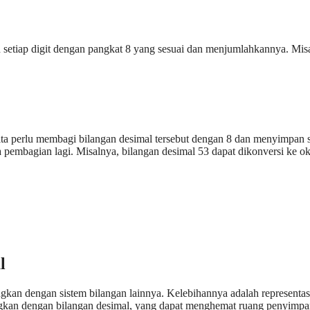
n setiap digit dengan pangkat 8 yang sesuai dan menjumlahkannya. Mis
 kita perlu membagi bilangan desimal tersebut dengan 8 dan menyimpan s
sa pembagian lagi. Misalnya, bilangan desimal 53 dapat dikonversi ke ok
l
gkan dengan sistem bilangan lainnya. Kelebihannya adalah representas
ingkan dengan bilangan desimal, yang dapat menghemat ruang penyimp