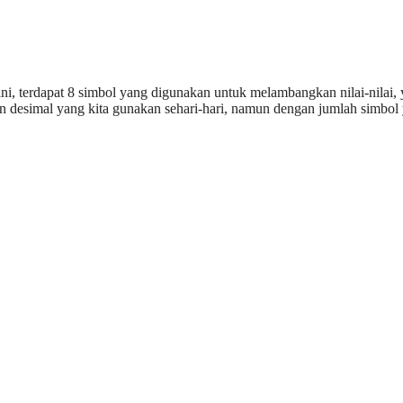
ini, terdapat 8 simbol yang digunakan untuk melambangkan nilai-nilai, 
an desimal yang kita gunakan sehari-hari, namun dengan jumlah simbol