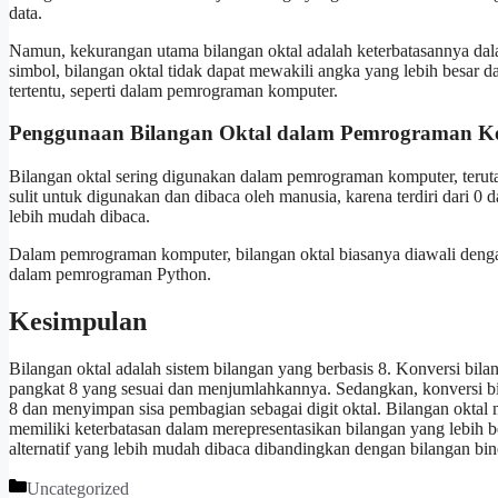
data.
Namun, kekurangan utama bilangan oktal adalah keterbatasannya dalam
simbol, bilangan oktal tidak dapat mewakili angka yang lebih besar 
tertentu, seperti dalam pemrograman komputer.
Penggunaan Bilangan Oktal dalam Pemrograman K
Bilangan oktal sering digunakan dalam pemrograman komputer, terut
sulit untuk digunakan dan dibaca oleh manusia, karena terdiri dari 0 d
lebih mudah dibaca.
Dalam pemrograman komputer, bilangan oktal biasanya diawali dengan
dalam pemrograman Python.
Kesimpulan
Bilangan oktal adalah sistem bilangan yang berbasis 8. Konversi bila
pangkat 8 yang sesuai dan menjumlahkannya. Sedangkan, konversi b
8 dan menyimpan sisa pembagian sebagai digit oktal. Bilangan oktal
memiliki keterbatasan dalam merepresentasikan bilangan yang lebih 
alternatif yang lebih mudah dibaca dibandingkan dengan bilangan bin
Categories
Uncategorized