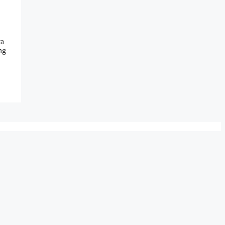
ta
ng