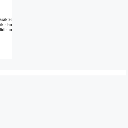
arakter
ik dan
idikan