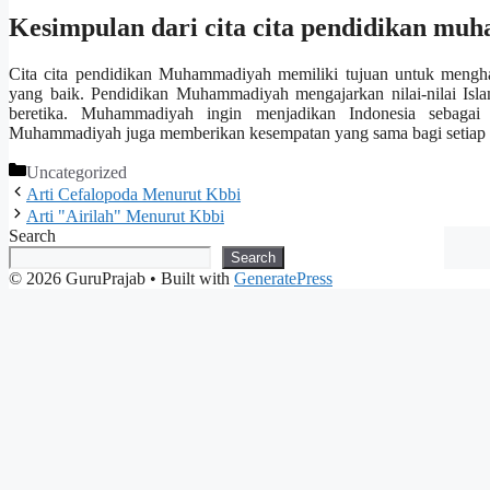
Kesimpulan dari cita cita pendidikan m
Cita cita pendidikan Muhammadiyah memiliki tujuan untuk menghas
yang baik. Pendidikan Muhammadiyah mengajarkan nilai-nilai Isl
beretika. Muhammadiyah ingin menjadikan Indonesia sebagai 
Muhammadiyah juga memberikan kesempatan yang sama bagi setiap o
Categories
Uncategorized
Arti Cefalopoda Menurut Kbbi
Arti "Airilah" Menurut Kbbi
Search
Search
© 2026 GuruPrajab
• Built with
GeneratePress