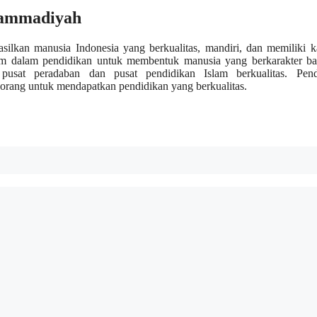
uhammadiyah
ilkan manusia Indonesia yang berkualitas, mandiri, dan memiliki k
am dalam pendidikan untuk membentuk manusia yang berkarakter ba
pusat peradaban dan pusat pendidikan Islam berkualitas. Pend
rang untuk mendapatkan pendidikan yang berkualitas.