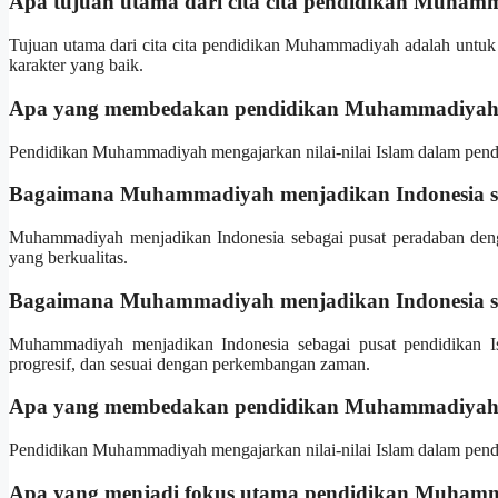
Apa tujuan utama dari cita cita pendidikan Muham
Tujuan utama dari cita cita pendidikan Muhammadiyah adalah untuk
karakter yang baik.
Apa yang membedakan pendidikan Muhammadiyah d
Pendidikan Muhammadiyah mengajarkan nilai-nilai Islam dalam pendi
Bagaimana Muhammadiyah menjadikan Indonesia se
Muhammadiyah menjadikan Indonesia sebagai pusat peradaban deng
yang berkualitas.
Bagaimana Muhammadiyah menjadikan Indonesia seb
Muhammadiyah menjadikan Indonesia sebagai pusat pendidikan I
progresif, dan sesuai dengan perkembangan zaman.
Apa yang membedakan pendidikan Muhammadiyah de
Pendidikan Muhammadiyah mengajarkan nilai-nilai Islam dalam pendi
Apa yang menjadi fokus utama pendidikan Muham