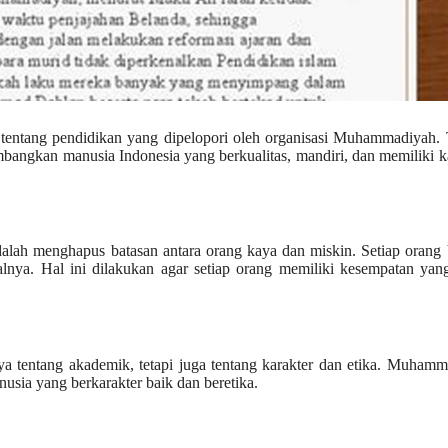
entang pendidikan yang dipelopori oleh organisasi Muhammadiyah. 
angkan manusia Indonesia yang berkualitas, mandiri, dan memiliki k
dalah menghapus batasan antara orang kaya dan miskin. Setiap orang
ialnya. Hal ini dilakukan agar setiap orang memiliki kesempatan ya
a tentang akademik, tetapi juga tentang karakter dan etika. Muham
usia yang berkarakter baik dan beretika.