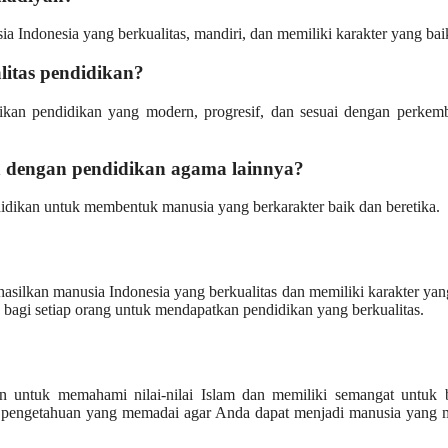
ndonesia yang berkualitas, mandiri, dan memiliki karakter yang bai
itas pendidikan?
an pendidikan yang modern, progresif, dan sesuai dengan perkem
dengan pendidikan agama lainnya?
dikan untuk membentuk manusia yang berkarakter baik dan beretika.
ilkan manusia Indonesia yang berkualitas dan memiliki karakter yan
gi setiap orang untuk mendapatkan pendidikan yang berkualitas.
 untuk memahami nilai-nilai Islam dan memiliki semangat untuk be
pengetahuan yang memadai agar Anda dapat menjadi manusia yang m