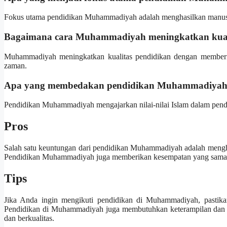
Fokus utama pendidikan Muhammadiyah adalah menghasilkan manusia I
Bagaimana cara Muhammadiyah meningkatkan kual
Muhammadiyah meningkatkan kualitas pendidikan dengan memberik
zaman.
Apa yang membedakan pendidikan Muhammadiyah 
Pendidikan Muhammadiyah mengajarkan nilai-nilai Islam dalam pendi
Pros
Salah satu keuntungan dari pendidikan Muhammadiyah adalah menghas
Pendidikan Muhammadiyah juga memberikan kesempatan yang sama ba
Tips
Jika Anda ingin mengikuti pendidikan di Muhammadiyah, pastikan
Pendidikan di Muhammadiyah juga membutuhkan keterampilan dan 
dan berkualitas.