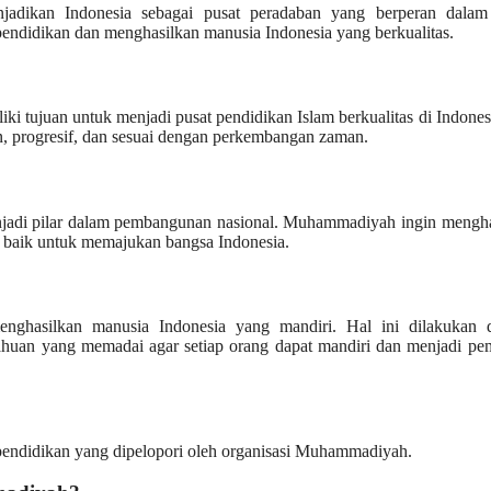
jadikan Indonesia sebagai pusat peradaban yang berperan dalam
 pendidikan dan menghasilkan manusia Indonesia yang berkualitas.
ki tujuan untuk menjadi pusat pendidikan Islam berkualitas di Indones
 progresif, dan sesuai dengan perkembangan zaman.
njadi pilar dalam pembangunan nasional. Muhammadiyah ingin mengha
 baik untuk memajukan bangsa Indonesia.
enghasilkan manusia Indonesia yang mandiri. Hal ini dilakukan 
huan yang memadai agar setiap orang dapat mandiri dan menjadi pe
endidikan yang dipelopori oleh organisasi Muhammadiyah.