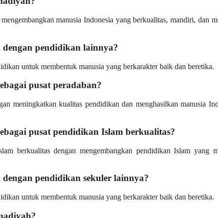
madiyah?
 mengembangkan manusia Indonesia yang berkualitas, mandiri, dan m
engan pendidikan lainnya?
dikan untuk membentuk manusia yang berkarakter baik dan beretika.
bagai pusat peradaban?
an meningkatkan kualitas pendidikan dan menghasilkan manusia Ind
agai pusat pendidikan Islam berkualitas?
slam berkualitas dengan mengembangkan pendidikan Islam yang m
ngan pendidikan sekuler lainnya?
dikan untuk membentuk manusia yang berkarakter baik dan beretika.
madiyah?