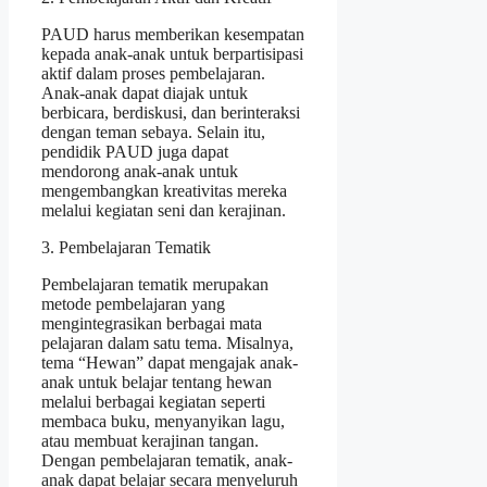
PAUD harus memberikan kesempatan
kepada anak-anak untuk berpartisipasi
aktif dalam proses pembelajaran.
Anak-anak dapat diajak untuk
berbicara, berdiskusi, dan berinteraksi
dengan teman sebaya. Selain itu,
pendidik PAUD juga dapat
mendorong anak-anak untuk
mengembangkan kreativitas mereka
melalui kegiatan seni dan kerajinan.
3. Pembelajaran Tematik
Pembelajaran tematik merupakan
metode pembelajaran yang
mengintegrasikan berbagai mata
pelajaran dalam satu tema. Misalnya,
tema “Hewan” dapat mengajak anak-
anak untuk belajar tentang hewan
melalui berbagai kegiatan seperti
membaca buku, menyanyikan lagu,
atau membuat kerajinan tangan.
Dengan pembelajaran tematik, anak-
anak dapat belajar secara menyeluruh