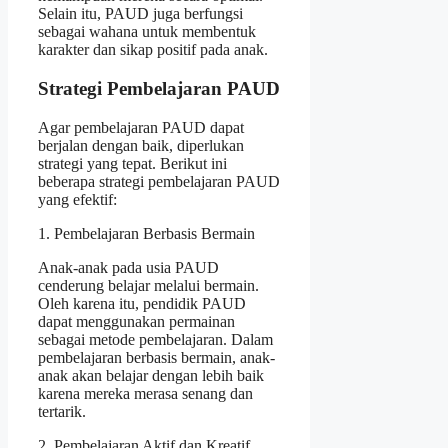
Selain itu, PAUD juga berfungsi
sebagai wahana untuk membentuk
karakter dan sikap positif pada anak.
Strategi Pembelajaran PAUD
Agar pembelajaran PAUD dapat
berjalan dengan baik, diperlukan
strategi yang tepat. Berikut ini
beberapa strategi pembelajaran PAUD
yang efektif:
1. Pembelajaran Berbasis Bermain
Anak-anak pada usia PAUD
cenderung belajar melalui bermain.
Oleh karena itu, pendidik PAUD
dapat menggunakan permainan
sebagai metode pembelajaran. Dalam
pembelajaran berbasis bermain, anak-
anak akan belajar dengan lebih baik
karena mereka merasa senang dan
tertarik.
2. Pembelajaran Aktif dan Kreatif