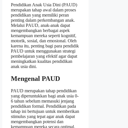
Pendidikan Anak Usia Dini (PAUD)
merupakan tahap awal dalam proses
pendidikan yang memiliki peran
penting dalam perkembangan anak.
Melalui PAUD, anak-anak dapat
mengembangkan berbagai aspek
kemampuan mereka seperti kognitif,
motorik, sosial, dan emosional. Oleh
karena itu, penting bagi para pendidik
PAUD untuk menggunakan strategi
pembelajaran yang efektif agar dapat
meningkatkan kualitas pendidikan
anak usia dini.
Mengenal PAUD
PAUD merupakan tahap pendidikan
yang diperuntukkan bagi anak usia 0-
6 tahun sebelum memasuki jenjang
pendidikan formal. Pendidikan pada
tahap ini bertujuan untuk memberikan
stimulus yang tepat agar anak dapat
mengembangkan potensi dan
kemampuan mereka secara optimal.